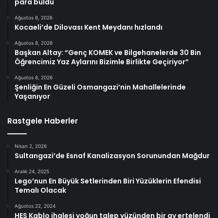
para buldu
Ağustos 8, 2026
Kocaeli’de Dilovası Kent Meydanı hızlandı
Ağustos 8, 2026
Başkan Altay: “Genç KOMEK ve Bilgehanelerde 30 Bin
Öğrencimiz Yaz Aylarını Bizimle Birlikte Geçiriyor”
Ağustos 8, 2026
Şenliğin En Güzeli Osmangazi’nin Mahallelerinde
Yaşanıyor
Rastgele Haberler
Nisan 2, 2026
Sultangazi’de Esnaf Kanalizasyon Sorunundan Mağdur
Aralık 24, 2025
Lego’nun En Büyük Setlerinden Biri Yüzüklerin Efendisi
Temalı Olacak
Ağustos 22, 2024
HES Kablo ihalesi yoğun talep yüzünden bir ay ertelendi