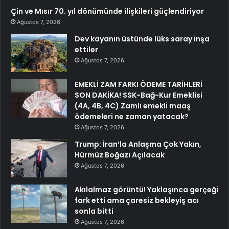
Çin ve Mısır 70. yıl dönümünde ilişkileri güçlendiriyor
Ağustos 7, 2026
Dev kayanın üstünde lüks saray inşa
ettiler
Ağustos 7, 2026
EMEKLİ ZAM FARKI ÖDEME TARİHLERİ
SON DAKİKA! SSK-Bağ-Kur Emeklisi
(4A, 4B, 4C) Zamlı emekli maaş
ödemeleri ne zaman yatacak?
Ağustos 7, 2026
Trump: İran’la Anlaşma Çok Yakın,
Hürmüz Boğazı Açılacak
Ağustos 7, 2026
Akılalmaz görüntü! Yaklaşınca gerçeği
fark etti ama çaresiz bekleyiş acı
sonla bitti
Ağustos 7, 2026