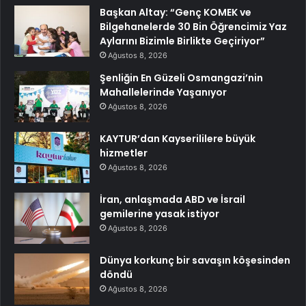
Başkan Altay: “Genç KOMEK ve
Bilgehanelerde 30 Bin Öğrencimiz Yaz
Aylarını Bizimle Birlikte Geçiriyor”
Ağustos 8, 2026
Şenliğin En Güzeli Osmangazi’nin
Mahallelerinde Yaşanıyor
Ağustos 8, 2026
KAYTUR’dan Kayserililere büyük
hizmetler
Ağustos 8, 2026
İran, anlaşmada ABD ve İsrail
gemilerine yasak istiyor
Ağustos 8, 2026
Dünya korkunç bir savaşın köşesinden
döndü
Ağustos 8, 2026