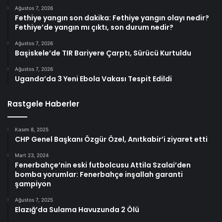
Ağustos 7, 2026
Fethiye yangın son dakika: Fethiye yangın olayı nedir?
Fethiye’de yangın mı çıktı, son durum nedir?
Ağustos 7, 2026
Başiskele’de TIR Bariyere Çarptı, Sürücü Kurtuldu
Ağustos 7, 2026
Uganda’da 3 Yeni Ebola Vakası Tespit Edildi
Rastgele Haberler
Kasım 8, 2025
CHP Genel Başkanı Özgür Özel, Anıtkabir’i ziyaret etti
Mart 23, 2024
Fenerbahçe’nin eski futbolcusu Attila Szalai’den
bomba yorumlar: Fenerbahçe inşallah garanti
şampiyon
Ağustos 7, 2025
Elazığ’da Sulama Havuzunda 2 Ölü