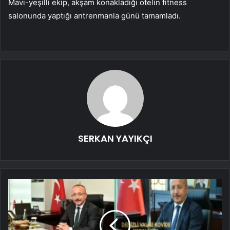
Mavi-yeşilli ekip, akşam konakladığı otelin fitness
salonunda yaptığı antrenmanla günü tamamladı.
SERKAN YAYIKÇI