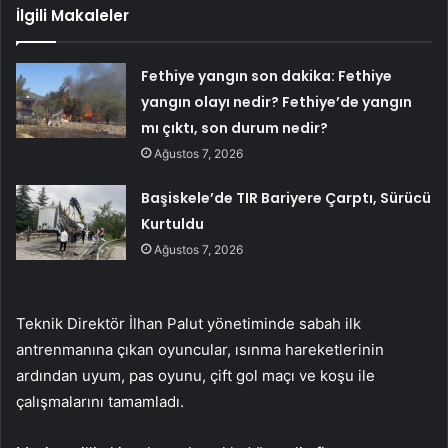
İlgili Makaleler
Fethiye yangın son dakika: Fethiye
yangın olayı nedir? Fethiye’de yangın
mı çıktı, son durum nedir?
Ağustos 7, 2026
Başiskele’de TIR Bariyere Çarptı, Sürücü
Kurtuldu
Ağustos 7, 2026
Teknik Direktör İlhan Palut yönetiminde sabah ilk
antrenmanına çıkan oyuncular, ısınma hareketlerinin
ardından uyum, pas oyunu, çift gol maçı ve koşu ile
çalışmalarını tamamladı.