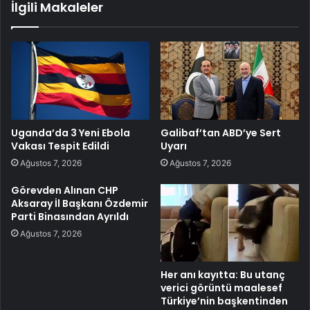
İlgili Makaleler
Uganda’da 3 Yeni Ebola
Galibaf’tan ABD’ye Sert
Vakası Tespit Edildi
Uyarı
Ağustos 7, 2026
Ağustos 7, 2026
Görevden Alınan CHP
Aksaray İl Başkanı Özdemir
Parti Binasından Ayrıldı
Ağustos 7, 2026
Her anı kayıtta: Bu utanç
verici görüntü maalesef
Türkiye’nin başkentinden