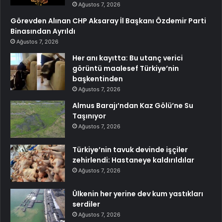
Ağustos 7, 2026
Görevden Alınan CHP Aksaray İl Başkanı Özdemir Parti
Binasından Ayrıldı
Ağustos 7, 2026
Her anı kayıtta: Bu utanç verici
görüntü maalesef Türkiye’nin
başkentinden
Ağustos 7, 2026
Almus Barajı’ndan Kaz Gölü’ne Su
Taşınıyor
Ağustos 7, 2026
Türkiye’nin tavuk devinde işçiler
zehirlendi: Hastaneye kaldırıldılar
Ağustos 7, 2026
Ülkenin her yerine dev kum yastıkları
serdiler
Ağustos 7, 2026