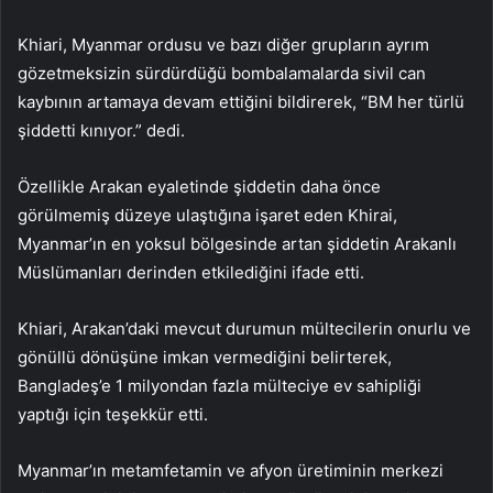
Khiari, Myanmar ordusu ve bazı diğer grupların ayrım
gözetmeksizin sürdürdüğü bombalamalarda sivil can
kaybının artamaya devam ettiğini bildirerek, “BM her türlü
şiddetti kınıyor.” dedi.
Özellikle Arakan eyaletinde şiddetin daha önce
görülmemiş düzeye ulaştığına işaret eden Khirai,
Myanmar’ın en yoksul bölgesinde artan şiddetin Arakanlı
Müslümanları derinden etkilediğini ifade etti.
Khiari, Arakan’daki mevcut durumun mültecilerin onurlu ve
gönüllü dönüşüne imkan vermediğini belirterek,
Bangladeş’e 1 milyondan fazla mülteciye ev sahipliği
yaptığı için teşekkür etti.
Myanmar’ın metamfetamin ve afyon üretiminin merkezi