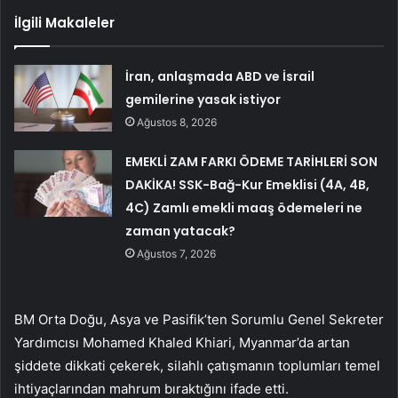
İlgili Makaleler
İran, anlaşmada ABD ve İsrail
gemilerine yasak istiyor
Ağustos 8, 2026
EMEKLİ ZAM FARKI ÖDEME TARİHLERİ SON
DAKİKA! SSK-Bağ-Kur Emeklisi (4A, 4B,
4C) Zamlı emekli maaş ödemeleri ne
zaman yatacak?
Ağustos 7, 2026
BM Orta Doğu, Asya ve Pasifik’ten Sorumlu Genel Sekreter
Yardımcısı Mohamed Khaled Khiari, Myanmar’da artan
şiddete dikkati çekerek, silahlı çatışmanın toplumları temel
ihtiyaçlarından mahrum bıraktığını ifade etti.