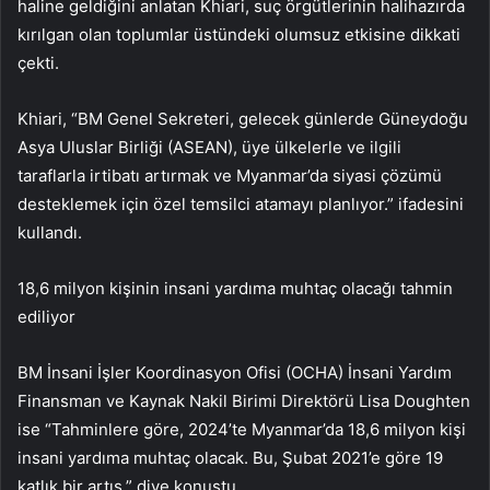
haline geldiğini anlatan Khiari, suç örgütlerinin halihazırda
kırılgan olan toplumlar üstündeki olumsuz etkisine dikkati
çekti.
Khiari, “BM Genel Sekreteri, gelecek günlerde Güneydoğu
Asya Uluslar Birliği (ASEAN), üye ülkelerle ve ilgili
taraflarla irtibatı artırmak ve Myanmar’da siyasi çözümü
desteklemek için özel temsilci atamayı planlıyor.” ifadesini
kullandı.
18,6 milyon kişinin insani yardıma muhtaç olacağı tahmin
ediliyor
BM İnsani İşler Koordinasyon Ofisi (OCHA) İnsani Yardım
Finansman ve Kaynak Nakil Birimi Direktörü Lisa Doughten
ise “Tahminlere göre, 2024’te Myanmar’da 18,6 milyon kişi
insani yardıma muhtaç olacak. Bu, Şubat 2021’e göre 19
katlık bir artış.” diye konuştu.