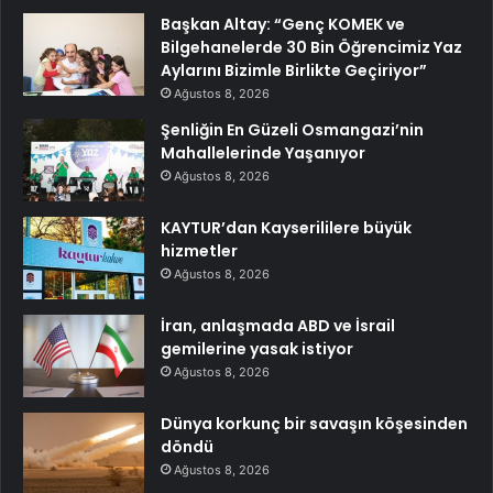
Başkan Altay: “Genç KOMEK ve
Bilgehanelerde 30 Bin Öğrencimiz Yaz
Aylarını Bizimle Birlikte Geçiriyor”
Ağustos 8, 2026
Şenliğin En Güzeli Osmangazi’nin
Mahallelerinde Yaşanıyor
Ağustos 8, 2026
KAYTUR’dan Kayserililere büyük
hizmetler
Ağustos 8, 2026
İran, anlaşmada ABD ve İsrail
gemilerine yasak istiyor
Ağustos 8, 2026
Dünya korkunç bir savaşın köşesinden
döndü
Ağustos 8, 2026