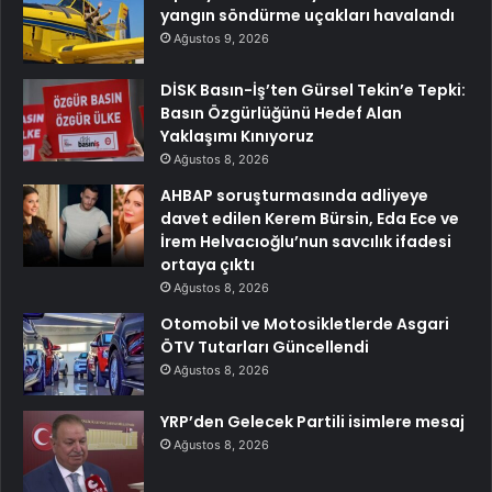
yangın söndürme uçakları havalandı
Ağustos 9, 2026
DİSK Basın-İş’ten Gürsel Tekin’e Tepki:
Basın Özgürlüğünü Hedef Alan
Yaklaşımı Kınıyoruz
Ağustos 8, 2026
AHBAP soruşturmasında adliyeye
davet edilen Kerem Bürsin, Eda Ece ve
İrem Helvacıoğlu’nun savcılık ifadesi
ortaya çıktı
Ağustos 8, 2026
Otomobil ve Motosikletlerde Asgari
ÖTV Tutarları Güncellendi
Ağustos 8, 2026
YRP’den Gelecek Partili isimlere mesaj
Ağustos 8, 2026