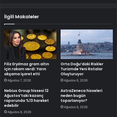
İlgili Makaleler
Filiz Eryılmaz gram altın
Orta Doğu’daki Riskler
için rakam verdi: Yarın
Turizmde Yeni Rotalar
akşama işaret etti
Oluşturuyor
Ağustos 7, 2026
Ağustos 6, 2026
Nebius Group hissesi 12
AstraZeneca hisseleri
Ağustos’taki kazanç
neden bugün
raporunda %13 hareket
toparlanıyor?
edebilir
Ağustos 6, 2026
Ağustos 6, 2026