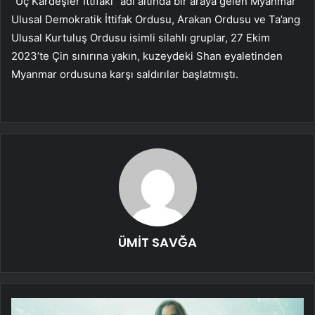
“Üç Kardeşler İttifakı” adı altında bir araya gelen Myanmar
Ulusal Demokratik İttifak Ordusu, Arakan Ordusu ve Ta’ang
Ulusal Kurtuluş Ordusu isimli silahlı gruplar, 27 Ekim
2023’te Çin sınırına yakın, kuzeydeki Shan eyaletinden
Myanmar ordusuna karşı saldırılar başlatmıştı.
ÜMİT SAVĞA