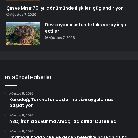
Çin ve Mısır 70. yıl dönümünde ilişkileri güçlendiriyor
Ağustos 7, 2026
Dev kayanın üstünde lüks saray inşa
ettiler
Ağustos 7, 2026
En Güncel Haberler
Ağustos 9, 2026
Karadağ, Türk vatandaşlarına vize uygulaması
başlatıyor
Ağustos 9, 2026
ABD, İran’a Savunma Amaçlı Saldırılar Düzenledi
Ağustos 9, 2026
İmamoğlu’ndan AKP’ye geçen belediye başkanlarına