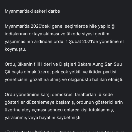
Myanmar’daki askeri darbe
Myanmar’da 2020’deki genel seçimlerde hile yapıldığı
iddialarının ortaya atılması ve ülkede siyasi gerilim
yaşanmasının ardından ordu, 1 Şubat 2021’de yönetime el
koymuştu.
Ordu, ülkenin fiili lideri ve Dışişleri Bakanı Aung San Suu
Çii başta olmak üzere, pek çok yetkili ve iktidar partisi
yöneticisini gözaltına almış ve olağanüstü hal ilan etmişti.
Ordu yönetimine karşı demokrasi taraftarları, ülkede
gösteriler düzenlemeye başlamış, ordunun göstericilerin
üzerine ateş açması sonucu onlarca kişi tutuklanmış,
yaralanmış veya hayatını kaybetmişti.