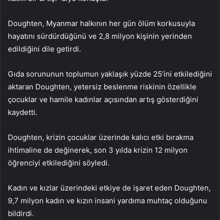
Doughten, Myanmar halkının her gün ölüm korkusuyla
hayatını sürdürdüğünü ve 2,8 milyon kişinin yerinden
edildiğini dile getirdi.
Gıda sorununun toplumun yaklaşık yüzde 25’ini etkilediğini
aktaran Doughten, yetersiz beslenme riskinin özellikle
çocuklar ve hamile kadınlar açısından artış gösterdiğini
kaydetti.
Doughten, krizin çocuklar üzerinde kalıcı etki bırakma
ihtimaline de değinerek, son 3 yılda krizin 12 milyon
öğrenciyi etkilediğini söyledi.
Kadın ve kızlar üzerindeki etkiye de işaret eden Doughten,
9,7 milyon kadın ve kızın insani yardıma muhtaç olduğunu
bildirdi.