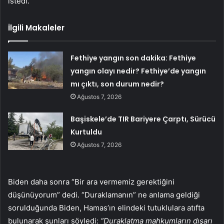
istedi.
İlgili Makaleler
Fethiye yangın son dakika: Fethiye
yangın olayı nedir? Fethiye’de yangın
mı çıktı, son durum nedir?
Ağustos 7, 2026
Başiskele’de TIR Bariyere Çarptı, Sürücü
Kurtuldu
Ağustos 7, 2026
Biden daha sonra “Bir ara vermemiz gerektiğini
düşünüyorum” dedi. “Duraklamanın” ne anlama geldiği
sorulduğunda Biden, Hamas’ın elindeki tutuklulara atıfta
bulunarak şunları söyledi:
“Duraklatma mahkumların dışarı