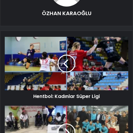
ÖZHAN KARAOĞLU
Hentbol: Kadınlar Süper Ligi