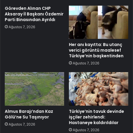
Görevden Alınan CHP
Aksaray İl Başkanı Özdemir
Parti Binasından Ayrıldı
Ağustos 7, 2026
Her anı kayıtta: Bu utanç
verici görüntü maalesef
Türkiye’nin başkentinden
Ağustos 7, 2026
Almus Barajı’ndan Kaz
Türkiye’nin tavuk devinde
Gölü’ne Su Taşınıyor
işçiler zehirlendi:
Hastaneye kaldırıldılar
Ağustos 7, 2026
Ağustos 7, 2026