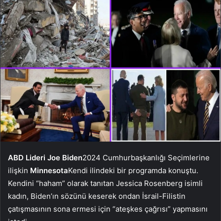
ABD Lideri Joe Biden
2024 Cumhurbaşkanlığı Seçimlerine
ilişkin
Minnesota
Kendi ilindeki bir programda konuştu.
Kendini “haham” olarak tanıtan Jessica Rosenberg isimli
kadın, Biden’ın sözünü keserek ondan İsrail-Filistin
çatışmasının sona ermesi için “ateşkes çağrısı” yapmasını