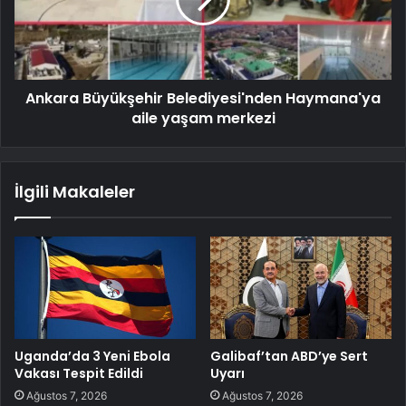
Ankara Büyükşehir Belediyesi'nden Haymana'ya
aile yaşam merkezi
İlgili Makaleler
Uganda’da 3 Yeni Ebola
Galibaf’tan ABD’ye Sert
Vakası Tespit Edildi
Uyarı
Ağustos 7, 2026
Ağustos 7, 2026