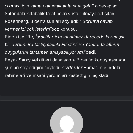
çıkması için zaman tanımak anlamına gelir
” o cevapladı.
Salondaki kalabalık tarafından susturulmaya çalışılan
Rosenberg, Biden’a şunları söyledi: ”
Soruma cevap
vermenizi çok isterim”
söz konusu.
Biden ise
“Bu, İsrailliler için inanılmaz derecede karmaşık
bir durum. Bu tartışmadaki Filistinli ve Yahudi tarafların
duygularını tamamen anlayabiliyorum.
“dedi.
Beyaz Saray yetkilileri daha sonra Biden’ın konuşmasında
şunları söylediğini söyledi:
esirlerden
Hamas’ın elindeki
rehineleri ve insani yardımları kastettiğini açıkladı.