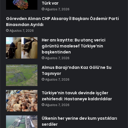
Türk var
Ağustos 7, 2026
Görevden Alınan CHP Aksaray İl Başkanı Özdemir Parti
Binasından Ayrıldı
Ağustos 7, 2026
Her anı kayıtta: Bu utanç verici
görüntü maalesef Türkiye’nin
başkentinden
Ağustos 7, 2026
Almus Barajı’ndan Kaz Gölü’ne Su
Taşınıyor
Ağustos 7, 2026
Türkiye’nin tavuk devinde işçiler
zehirlendi: Hastaneye kaldırıldılar
Ağustos 7, 2026
Ülkenin her yerine dev kum yastıkları
serdiler