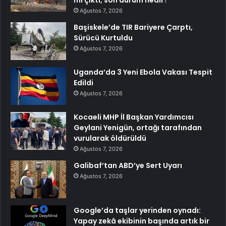
mı çıktı, son durum nedir?
Ağustos 7, 2026
Başiskele’de TIR Bariyere Çarptı,
Sürücü Kurtuldu
Ağustos 7, 2026
Uganda’da 3 Yeni Ebola Vakası Tespit
Edildi
Ağustos 7, 2026
Kocaeli MHP İl Başkan Yardımcısı
Geylani Yenigün, ortağı tarafından
vurularak öldürüldü
Ağustos 7, 2026
Galibaf’tan ABD’ye Sert Uyarı
Ağustos 7, 2026
Google’da taşlar yerinden oynadı:
Yapay zekâ ekibinin başında artık bir