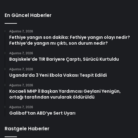
En Güncel Haberler
Ağustos 7, 2026
Fethiye yangın son dakika: Fethiye yangın olayı nedir?
Fethiye’de yangın mı çıktı, son durum nedir?
Ağustos 7, 2026
Başiskele’de TIR Bariyere Çarptı, Sürücü Kurtuldu
Ağustos 7, 2026
Uganda’da 3 Yeni Ebola Vakası Tespit Edildi
Ağustos 7, 2026
Kocaeli MHP İl Başkan Yardımcısı Geylani Yenigün,
ortağı tarafından vurularak öldürüldü
Ağustos 7, 2026
Galibaf’tan ABD’ye Sert Uyarı
Rastgele Haberler