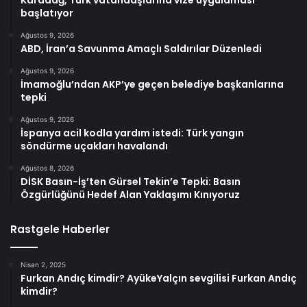
başlatıyor
Ağustos 9, 2026
ABD, İran’a Savunma Amaçlı Saldırılar Düzenledi
Ağustos 9, 2026
İmamoğlu’ndan AKP’ye geçen belediye başkanlarına
tepki
Ağustos 9, 2026
İspanya acil kodla yardım istedi: Türk yangın
söndürme uçakları havalandı
Ağustos 8, 2026
DİSK Basın-İş’ten Gürsel Tekin’e Tepki: Basın
Özgürlüğünü Hedef Alan Yaklaşımı Kınıyoruz
Rastgele Haberler
Nisan 2, 2025
Furkan Andıç kimdir? AyükeYalçın sevgilisi Furkan Andıç
kimdir?