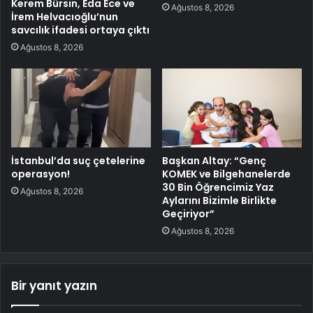
Kerem Bürsin, Eda Ece ve
Ağustos 8, 2026
İrem Helvacıoğlu’nun
savcılık ifadesi ortaya çıktı
Ağustos 8, 2026
İstanbul’da suç çetelerine
Başkan Altay: “Genç
operasyon!
KOMEK ve Bilgehanelerde
30 Bin Öğrencimiz Yaz
Ağustos 8, 2026
Aylarını Bizimle Birlikte
Geçiriyor”
Ağustos 8, 2026
Bir yanıt yazın