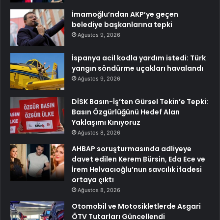
İmamoğlu’ndan AKP’ye geçen
belediye başkanlarına tepki
Ağustos 9, 2026
İspanya acil kodla yardım istedi: Türk
yangın söndürme uçakları havalandı
Ağustos 9, 2026
DİSK Basın-İş’ten Gürsel Tekin’e Tepki:
Basın Özgürlüğünü Hedef Alan
Yaklaşımı Kınıyoruz
Ağustos 8, 2026
AHBAP soruşturmasında adliyeye
davet edilen Kerem Bürsin, Eda Ece ve
İrem Helvacıoğlu’nun savcılık ifadesi
ortaya çıktı
Ağustos 8, 2026
Otomobil ve Motosikletlerde Asgari
ÖTV Tutarları Güncellendi