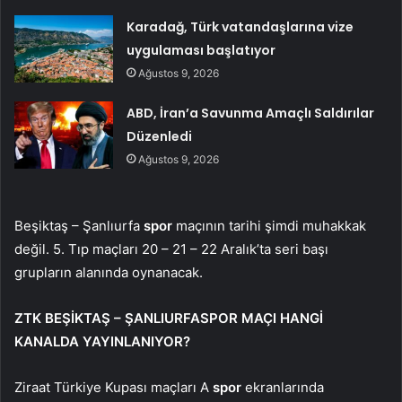
Karadağ, Türk vatandaşlarına vize
uygulaması başlatıyor
Ağustos 9, 2026
ABD, İran’a Savunma Amaçlı Saldırılar
Düzenledi
Ağustos 9, 2026
Beşiktaş – Şanlıurfa
spor
maçının tarihi şimdi muhakkak
değil. 5. Tıp maçları 20 – 21 – 22 Aralık’ta seri başı
grupların alanında oynanacak.
ZTK BEŞİKTAŞ – ŞANLIURFASPOR MAÇI HANGİ
KANALDA YAYINLANIYOR?
Ziraat Türkiye Kupası maçları A
spor
ekranlarında