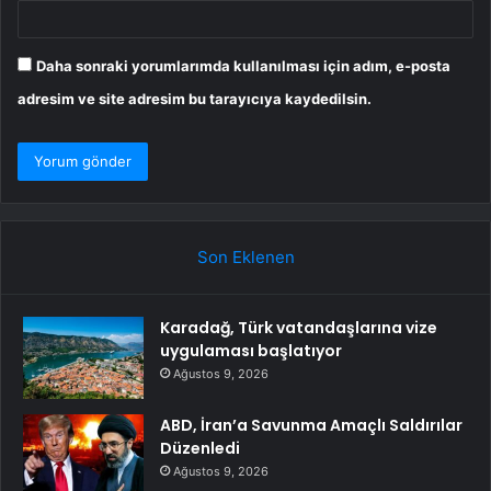
Daha sonraki yorumlarımda kullanılması için adım, e-posta
adresim ve site adresim bu tarayıcıya kaydedilsin.
Son Eklenen
Karadağ, Türk vatandaşlarına vize
uygulaması başlatıyor
Ağustos 9, 2026
ABD, İran’a Savunma Amaçlı Saldırılar
Düzenledi
Ağustos 9, 2026