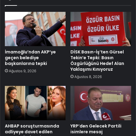
İmamoğlu’ndan AKP’ye
DİSK Basın-İş’ten Gürsel
geçen belediye
Tekin’e Tepki: Basın
başkanlarına tepki
Özgürlüğünü Hedef Alan
Yaklaşımı Kınıyoruz
Ağustos 9, 2026
Ağustos 8, 2026
AHBAP soruşturmasında
YRP’den Gelecek Partili
adliyeye davet edilen
isimlere mesaj