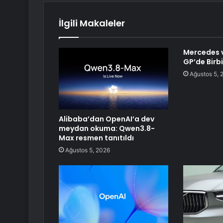
İlgili Makaleler
Mercedes v
GP’de Birbi
Ağustos 5, 
Alibaba’dan OpenAI’a dev
meydan okuma: Qwen3.8-
Max resmen tanıtıldı
Ağustos 5, 2026