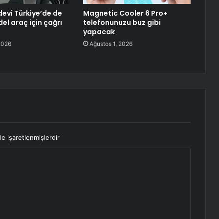
evi Türkiye’de de
Magnetic Cooler 6 Pro+
el araç için çağrı
telefonunuzu buz gibi
yapacak
2026
Ağustos 1, 2026
le işaretlenmişlerdir