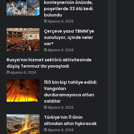
konteynerinin önünde,
poşetlerde 33 ölü kedi
bulundu
Ağustos 6, 2026
Çerçeve yasa TBMM’ye
sunuluyor, içinde neler
var?
Ağustos 6, 2026
Rusya’nın hizmet sektörü aktivitesinde
düşüş Temmuz’da yavaşladı
Ağustos 6, 2026
150 bin kişi tahliye edildi:
Yangınları
durduramayınca atları
saldılar
Ağustos 6, 2026
Türkiye’nin 11 ilinin
altından altın fışkıracak
Ağustos 6, 2026