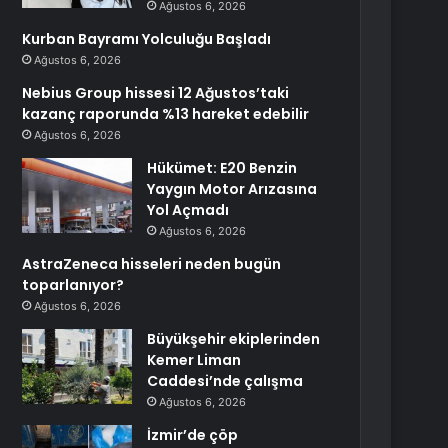
Ağustos 6, 2026
Kurban Bayramı Yolculuğu Başladı
Ağustos 6, 2026
Nebius Group hissesi 12 Ağustos’taki
kazanç raporunda %13 hareket edebilir
Ağustos 6, 2026
Hükümet: E20 Benzin
Yaygın Motor Arızasına
Yol Açmadı
Ağustos 6, 2026
AstraZeneca hisseleri neden bugün
toparlanıyor?
Ağustos 6, 2026
Büyükşehir ekiplerinden
Kemer Liman
Caddesi’nde çalışma
Ağustos 6, 2026
İzmir’de çöp