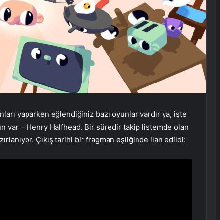
nları yaparken eğlendiğiniz bazı oyunlar vardır ya, işte
n var – Henry Halfhead. Bir süredir takip listemde olan
anıyor. Çıkış tarihi bir fragman eşliğinde ilan edildi: