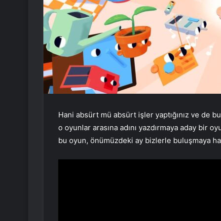
Hani absürt mü absürt işler yaptığınız ve de bu
o oyunlar arasına adını yazdırmaya aday bir oyu
bu oyun, önümüzdeki ay bizlerle buluşmaya hazırl