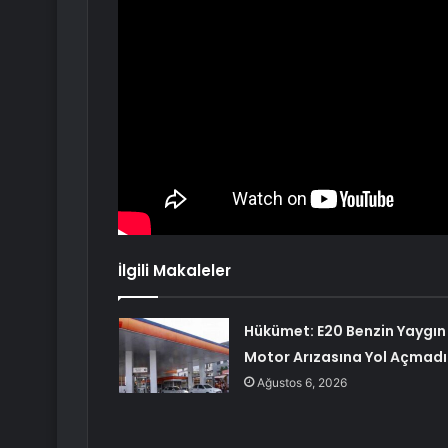
İlgili Makaleler
Hükümet: E20 Benzin Yaygın
Motor Arızasına Yol Açmadı
Ağustos 6, 2026