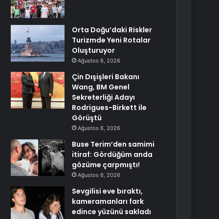
Orta Doğu’daki Riskler
Turizmde Yeni Rotalar
Oluşturuyor
Ağustos 6, 2026
Çin Dışişleri Bakanı
Wang, BM Genel
Sekreterliği Adayı
Rodrigues-Birkett ile
Görüştü
Ağustos 6, 2026
Buse Terim’den samimi
itiraf: Gördüğüm anda
gözüme çarpmıştı!
Ağustos 6, 2026
Sevgilisi eve bıraktı,
kameramanları fark
edince yüzünü sakladı