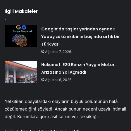
İlgili Makaleler
Google’da taşlar yerinden oynadı:
Yapay zekâ ekibinin başında artık bir
Türk var
Ağustos 7, 2026
Hükümet: E20 Benzin Yaygın Motor
Arızasına Yol Açmadı
Ağustos 6, 2026
Yetkililer, dosyalardaki olayların büyük bölümünün hâlâ
çözülemediğini söyledi. Ancak bunun nedeni uzaylı ihtimali
değil. Kurumlara göre asıl sorun veri eksikliği.