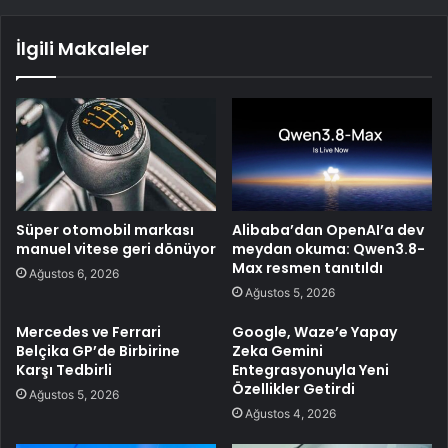
İlgili Makaleler
Süper otomobil markası
Alibaba’dan OpenAI’a dev
manuel vitese geri dönüyor
meydan okuma: Qwen3.8-
Max resmen tanıtıldı
Ağustos 6, 2026
Ağustos 5, 2026
Mercedes ve Ferrari
Google, Waze’e Yapay
Belçika GP’de Birbirine
Zeka Gemini
Karşı Tedbirli
Entegrasyonuyla Yeni
Özellikler Getirdi
Ağustos 5, 2026
Ağustos 4, 2026