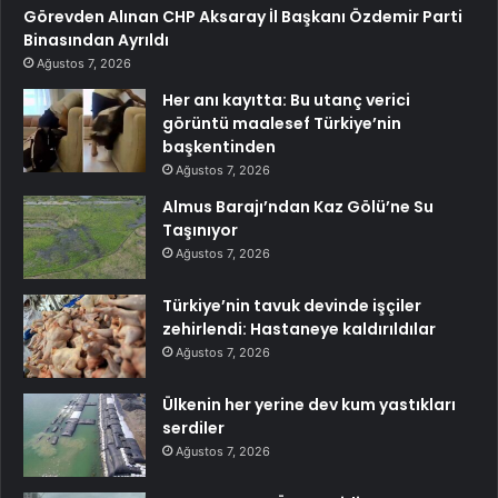
Görevden Alınan CHP Aksaray İl Başkanı Özdemir Parti
Binasından Ayrıldı
Ağustos 7, 2026
Her anı kayıtta: Bu utanç verici
görüntü maalesef Türkiye’nin
başkentinden
Ağustos 7, 2026
Almus Barajı’ndan Kaz Gölü’ne Su
Taşınıyor
Ağustos 7, 2026
Türkiye’nin tavuk devinde işçiler
zehirlendi: Hastaneye kaldırıldılar
Ağustos 7, 2026
Ülkenin her yerine dev kum yastıkları
serdiler
Ağustos 7, 2026