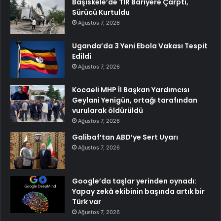
Başiskele’de TIR Bariyere Çarptı,
Sürücü Kurtuldu
Ağustos 7, 2026
Uganda’da 3 Yeni Ebola Vakası Tespit
Edildi
Ağustos 7, 2026
Kocaeli MHP İl Başkan Yardımcısı
Geylani Yenigün, ortağı tarafından
vurularak öldürüldü
Ağustos 7, 2026
Galibaf’tan ABD’ye Sert Uyarı
Ağustos 7, 2026
Google’da taşlar yerinden oynadı:
Yapay zekâ ekibinin başında artık bir
Türk var
Ağustos 7, 2026