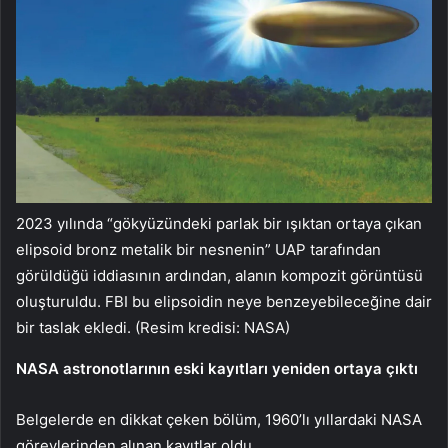
2023 yılında “gökyüzündeki parlak bir ışıktan ortaya çıkan
elipsoid bronz metalik bir nesnenin” UAP tarafından
görüldüğü iddiasının ardından, alanın kompozit görüntüsü
oluşturuldu. FBI bu elipsoidin neye benzeyebileceğine dair
bir taslak ekledi. (Resim kredisi: NASA)
NASA astronotlarının eski kayıtları yeniden ortaya çıktı
Belgelerde en dikkat çeken bölüm, 1960’lı yıllardaki NASA
görevlerinden alınan kayıtlar oldu.