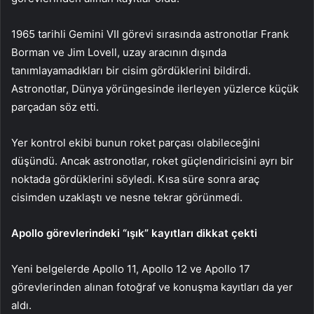
1965 tarihli Gemini VII görevi sırasında astronotlar Frank
Borman ve Jim Lovell, uzay aracının dışında
tanımlayamadıkları bir cisim gördüklerini bildirdi.
Astronotlar, Dünya yörüngesinde ilerleyen yüzlerce küçük
parçadan söz etti.
Yer kontrol ekibi bunun roket parçası olabileceğini
düşündü. Ancak astronotlar, roket güçlendiricisini ayrı bir
noktada gördüklerini söyledi. Kısa süre sonra araç
cisimden uzaklaştı ve nesne tekrar görünmedi.
Apollo görevlerindeki “ışık” kayıtları dikkat çekti
Yeni belgelerde Apollo 11, Apollo 12 ve Apollo 17
görevlerinden alınan fotoğraf ve konuşma kayıtları da yer
aldı.