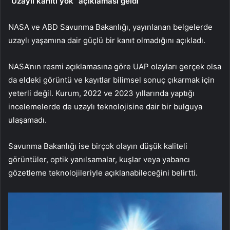
“Uzaylı kanıtı yok” açıklaması geldi
NASA ve ABD Savunma Bakanlığı, yayınlanan belgelerde
uzaylı yaşamına dair güçlü bir kanıt olmadığını açıkladı.
NASA’nın resmi açıklamasına göre UAP olayları gerçek olsa
da eldeki görüntü ve kayıtlar bilimsel sonuç çıkarmak için
yeterli değil. Kurum, 2022 ve 2023 yıllarında yaptığı
incelemelerde de uzaylı teknolojisine dair bir bulguya
ulaşamadı.
Savunma Bakanlığı ise birçok olayın düşük kaliteli
görüntüler, optik yanılsamalar, kuşlar veya yabancı
gözetleme teknolojileriyle açıklanabileceğini belirtti.