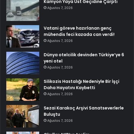
Kamyon Yaya Üst Geçidine Çarptı
Ağustos 7, 2026
Vatani göreve hazırlanan genç
mühendis feci kazada can verdi!
Ağustos 7, 2026
Dünya otelcilik devinden Türkiye’ye 6
yeni otel
Ağustos 7, 2026
Silikozis Hastalığı Nedeniyle Bir İşçi
Daha Hayatını Kaybetti
Ağustos 7, 2026
Sezai Karakoç Arşivi Sanatseverlerle
Buluştu
Ağustos 7, 2026