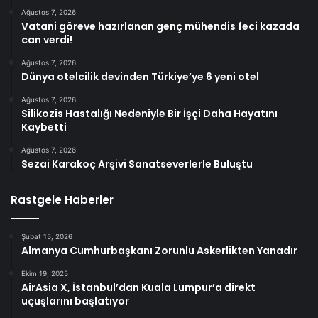
Ağustos 7, 2026
Vatani göreve hazırlanan genç mühendis feci kazada
can verdi!
Ağustos 7, 2026
Dünya otelcilik devinden Türkiye’ye 6 yeni otel
Ağustos 7, 2026
Silikozis Hastalığı Nedeniyle Bir İşçi Daha Hayatını
Kaybetti
Ağustos 7, 2026
Sezai Karakoç Arşivi Sanatseverlerle Buluştu
Rastgele Haberler
Şubat 15, 2026
Almanya Cumhurbaşkanı Zorunlu Askerlikten Yanadır
Ekim 19, 2025
AirAsia X, İstanbul’dan Kuala Lumpur’a direkt
uçuşlarını başlatıyor