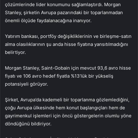
çözümlerinde lider konumunu sağlamlaştırdı. Morgan
Stanley, şirketin Avrupa pazarındaki bir toparlanmadan
önemli ölçüde faydalanacağına inanıyor.
Yatırım bankası, portföy değişikliklerinin ve birleşme-satın
alma olasılıklarının şu anda hisse fiyatına yansıtılmadığını
belirtiyor.
Morgan Stanley, Saint-Gobain için mevcut 93,6 avro hisse
fiyatı ve 106 avro hedef fiyatla %13’lük bir yükseliş
potansiyeli görüyor.
Şirket, Avrupa’da kademeli bir toparlanma gözlemlediğini,
çoğu Avrupa ülkesinde hem konut başlangıçları hem de
gayrimenkul işlemleri için öncü göstergelerin olumlu yöne
döndüğünü bildiriyor.