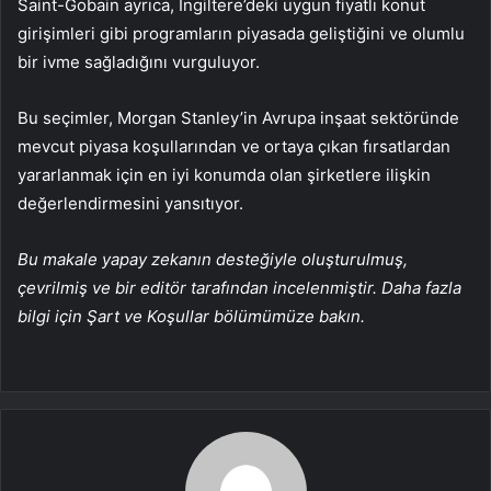
Saint-Gobain ayrıca, İngiltere’deki uygun fiyatlı konut
girişimleri gibi programların piyasada geliştiğini ve olumlu
bir ivme sağladığını vurguluyor.
Bu seçimler, Morgan Stanley’in Avrupa inşaat sektöründe
mevcut piyasa koşullarından ve ortaya çıkan fırsatlardan
yararlanmak için en iyi konumda olan şirketlere ilişkin
değerlendirmesini yansıtıyor.
Bu makale yapay zekanın desteğiyle oluşturulmuş,
çevrilmiş ve bir editör tarafından incelenmiştir. Daha fazla
bilgi için Şart ve Koşullar bölümümüze bakın.