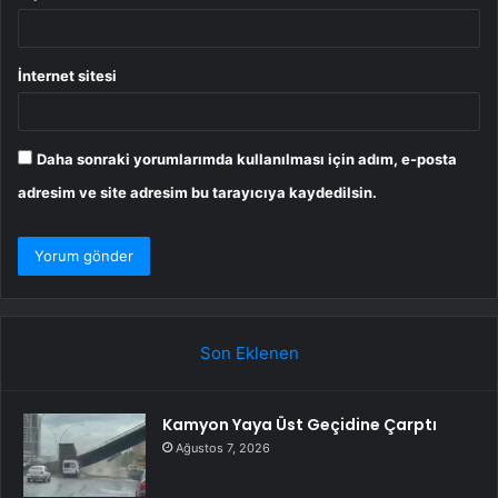
İnternet sitesi
Daha sonraki yorumlarımda kullanılması için adım, e-posta
adresim ve site adresim bu tarayıcıya kaydedilsin.
Son Eklenen
Kamyon Yaya Üst Geçidine Çarptı
Ağustos 7, 2026