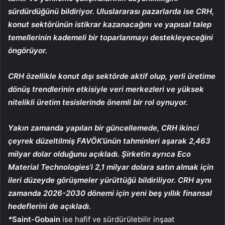
sürdürdüğünü bildiriyor. Uluslararası pazarlarda ise CRH,
konut sektörünün istikrar kazanacağını ve yapısal talep
temellerinin kademeli bir toparlanmayı destekleyeceğini
öngörüyor.
CRH özellikle konut dışı sektörde aktif olup, yerli üretime
dönüş trendlerinin etkisiyle veri merkezleri ve yüksek
nitelikli üretim tesislerinde önemli bir rol oynuyor.
Yakın zamanda yapılan bir güncellemede, CRH ikinci
çeyrek düzeltilmiş FAVÖK’ünün tahminleri aşarak 2,463
milyar dolar olduğunu açıkladı. Şirketin ayrıca Eco
Material Technologies’i 2,1 milyar dolara satın almak için
ileri düzeyde görüşmeler yürüttüğü bildiriliyor. CRH aynı
zamanda 2026-2030 dönemi için yeni beş yıllık finansal
hedeflerini de açıkladı.
*
Saint-Gobain
ise hafif ve sürdürülebilir inşaat