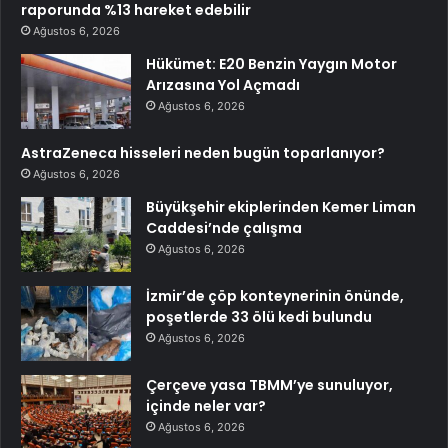
raporunda %13 hareket edebilir
Ağustos 6, 2026
Hükümet: E20 Benzin Yaygın Motor
Arızasına Yol Açmadı
Ağustos 6, 2026
AstraZeneca hisseleri neden bugün toparlanıyor?
Ağustos 6, 2026
Büyükşehir ekiplerinden Kemer Liman
Caddesi’nde çalışma
Ağustos 6, 2026
İzmir’de çöp konteynerinin önünde,
poşetlerde 33 ölü kedi bulundu
Ağustos 6, 2026
Çerçeve yasa TBMM’ye sunuluyor,
içinde neler var?
Ağustos 6, 2026