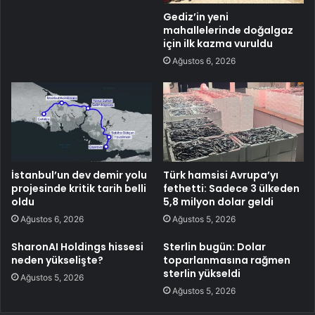
Gediz’in yeni
mahallelerinde doğalgaz
için ilk kazma vuruldu
Ağustos 6, 2026
İstanbul’un dev demir yolu
Türk hamsisi Avrupa’yı
projesinde kritik tarih belli
fethetti: Sadece 3 ülkeden
oldu
5,8 milyon dolar geldi
Ağustos 6, 2026
Ağustos 5, 2026
SharonAI Holdings hissesi
Sterlin bugün: Dolar
neden yükselişte?
toparlanmasına rağmen
sterlin yükseldi
Ağustos 5, 2026
Ağustos 5, 2026