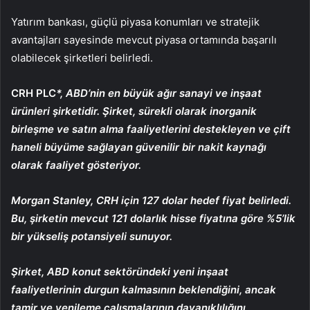
Yatırım bankası, güçlü piyasa konumları ve stratejik
avantajları sayesinde mevcut piyasa ortamında başarılı
olabilecek şirketleri belirledi.
CRH PLC
*, ABD’nin en büyük ağır sanayi ve inşaat
ürünleri şirketidir. Şirket, sürekli olarak inorganik
birleşme ve satın alma faaliyetlerini destekleyen ve çift
haneli büyüme sağlayan güvenilir bir nakit kaynağı
olarak faaliyet gösteriyor.
Morgan Stanley, CRH için 127 dolar hedef fiyat belirledi.
Bu, şirketin mevcut 121 dolarlık hisse fiyatına göre %5’lik
bir yükseliş potansiyeli sunuyor.
Şirket, ABD konut sektöründeki yeni inşaat
faaliyetlerinin durgun kalmasının beklendiğini, ancak
tamir ve yenileme çalışmalarının dayanıklılığını