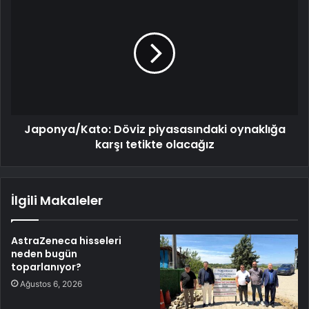
Japonya/Kato: Döviz piyasasındaki oynaklığa
karşı tetikte olacağız
İlgili Makaleler
AstraZeneca hisseleri
neden bugün
toparlanıyor?
Ağustos 6, 2026