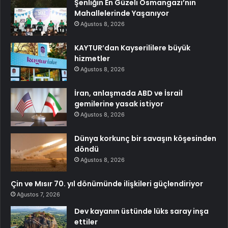
Şenliğin En Güzeli Osmangazi’nin
Mahallelerinde Yaşanıyor
Ağustos 8, 2026
KAYTUR’dan Kayserililere büyük
hizmetler
Ağustos 8, 2026
İran, anlaşmada ABD ve İsrail
gemilerine yasak istiyor
Ağustos 8, 2026
Dünya korkunç bir savaşın köşesinden
döndü
Ağustos 8, 2026
Çin ve Mısır 70. yıl dönümünde ilişkileri güçlendiriyor
Ağustos 7, 2026
Dev kayanın üstünde lüks saray inşa
ettiler