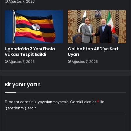
Ağustos 7, 2026
Uganda’da 3 Yeni Ebola
Galibaf’tan ABD’ye Sert
Vakası Tespit Edildi
Uyarı
Ağustos 7, 2026
Ağustos 7, 2026
Bir yanıt yazın
E-posta adresiniz yayınlanmayacak.
Gerekli alanlar
*
ile
işaretlenmişlerdir
Y
o