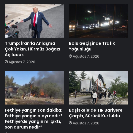
Trump: İran’la Anlaşma
Bolu Geçişinde Trafik
Çok Yakın, Hürmüz Boğazı
Yoğunluğu
Açılacak
Ağustos 7, 2026
Ağustos 7, 2026
Fethiye yangın son dakika:
Başiskele’de TIR Bariyere
Fethiye yangın olayı nedir?
Çarptı, Sürücü Kurtuldu
Fethiye’de yangın mı çıktı,
Ağustos 7, 2026
son durum nedir?