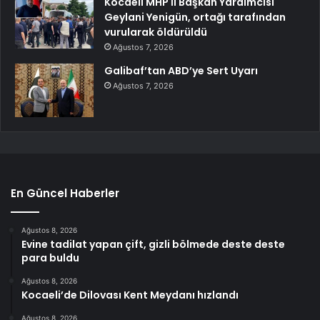
Kocaeli MHP İl Başkan Yardımcısı
Geylani Yenigün, ortağı tarafından
vurularak öldürüldü
Ağustos 7, 2026
Galibaf’tan ABD’ye Sert Uyarı
Ağustos 7, 2026
En Güncel Haberler
Ağustos 8, 2026
Evine tadilat yapan çift, gizli bölmede deste deste
para buldu
Ağustos 8, 2026
Kocaeli’de Dilovası Kent Meydanı hızlandı
Ağustos 8, 2026