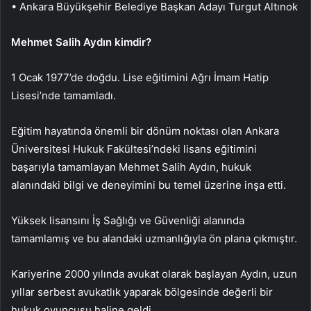
• Ankara Büyükşehir Belediye Başkan Adayı Turgut Altınok
Mehmet Salih Aydın kimdir?
1 Ocak 1977’de doğdu. Lise eğitimini Ağrı İmam Hatip
Lisesi’nde tamamladı.
Eğitim hayatında önemli bir dönüm noktası olan Ankara
Üniversitesi Hukuk Fakültesi’ndeki lisans eğitimini
başarıyla tamamlayan Mehmet Salih Aydın, hukuk
alanındaki bilgi ve deneyimini bu temel üzerine inşa etti.
Yüksek lisansını İş Sağlığı ve Güvenliği alanında
tamamlamış ve bu alandaki uzmanlığıyla ön plana çıkmıştır.
Kariyerine 2000 yılında avukat olarak başlayan Aydın, uzun
yıllar serbest avukatlık yaparak bölgesinde değerli bir
hukuk oyuncusu haline geldi.