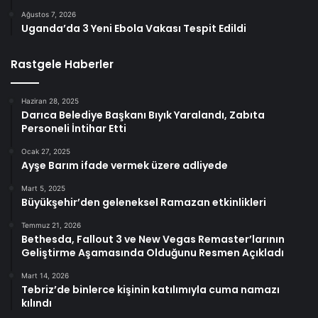
Ağustos 7, 2026
Uganda’da 3 Yeni Ebola Vakası Tespit Edildi
Rastgele Haberler
Haziran 28, 2025
Darıca Belediye Başkanı Bıyık Yaralandı, Zabıta
Personeli İntihar Etti
Ocak 27, 2025
Ayşe Barım ifade vermek üzere adliyede
Mart 5, 2025
Büyükşehir’den geleneksel Ramazan etkinlikleri
Temmuz 21, 2026
Bethesda, Fallout 3 ve New Vegas Remaster’larının
Geliştirme Aşamasında Olduğunu Resmen Açıkladı
Mart 14, 2026
Tebriz’de binlerce kişinin katılımıyla cuma namazı
kılındı