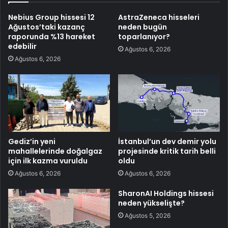
Nebius Group hissesi 12
AstraZeneca hisseleri
Ağustos’taki kazanç
neden bugün
raporunda %13 hareket
toparlanıyor?
edebilir
Ağustos 6, 2026
Ağustos 6, 2026
Gediz’in yeni
İstanbul’un dev demir yolu
mahallelerinde doğalgaz
projesinde kritik tarih belli
için ilk kazma vuruldu
oldu
Ağustos 6, 2026
Ağustos 6, 2026
SharonAI Holdings hissesi
neden yükselişte?
Ağustos 5, 2026