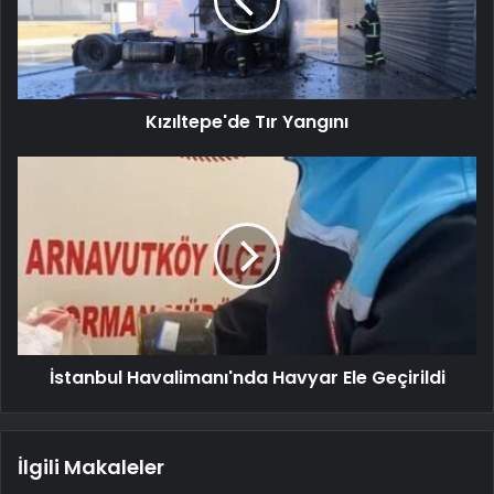
Kızıltepe'de Tır Yangını
İstanbul Havalimanı'nda Havyar Ele Geçirildi
İlgili Makaleler