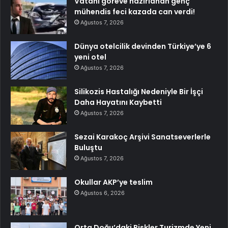
Vatani göreve hazırlanan genç
mühendis feci kazada can verdi!
Ağustos 7, 2026
Dünya otelcilik devinden Türkiye’ye 6
yeni otel
Ağustos 7, 2026
Silikozis Hastalığı Nedeniyle Bir İşçi
Daha Hayatını Kaybetti
Ağustos 7, 2026
Sezai Karakoç Arşivi Sanatseverlerle
Buluştu
Ağustos 7, 2026
Okullar AKP’ye teslim
Ağustos 6, 2026
Orta Doğu’daki Riskler Turizmde Yeni