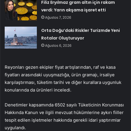
Filiz Eryılmaz gram altın için rakam
verdi: Yarın akşama işaret etti
Ağustos 7, 2026
Orta Doğu’daki Riskler Turizmde Yeni
Rotalar Oluşturuyor
Ağustos 6, 2026
Reyonları gezen ekipler fiyat artışlarından, raf ve kasa
fiyatları arasındaki uyuşmazlığa, ürün gramajı, irsaliye
karşılaştırması, tüketim tarihi ve diğer kurallara uygunluk
konularında da ürünleri inceledi.
Denetimler kapsamında 6502 sayılı Tüketicinin Korunması
Hakkında Kanun ve ilgili mevzuat hükümlerine aykırı fiiller
tespit edilen işletmeler hakkında gerekli idari yaptırımlar
uygulandı.