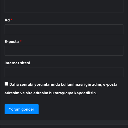
*
Ad
*
E-posta
*
İnternet sitesi
Daha sonraki yorumlarımda kullanılması için adım, e-posta
adresim ve site adresim bu tarayıcıya kaydedilsin.