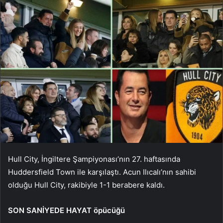
Hull City, İngiltere Şampiyonası’nın 27. haftasında
Huddersfield Town ile karşılaştı. Acun Ilıcalı’nın sahibi
olduğu Hull City, rakibiyle 1-1 berabere kaldı.
SON SANİYEDE HAYAT öpücüğü