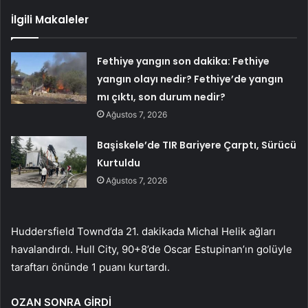
İlgili Makaleler
Fethiye yangın son dakika: Fethiye
yangın olayı nedir? Fethiye’de yangın
mı çıktı, son durum nedir?
Ağustos 7, 2026
Başiskele’de TIR Bariyere Çarptı, Sürücü
Kurtuldu
Ağustos 7, 2026
Huddersfield Townd’da 21. dakikada Michal Helik ağları
havalandırdı. Hull City, 90+8’de Oscar Estupinan’ın golüyle
taraftarı önünde 1 puanı kurtardı.
OZAN ​​SONRA GİRDİ