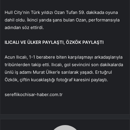
Hull City’nin Türk yıldızı Ozan Tufan 59. dakikada oyuna
dahil oldu. İkinci yarıda şans bulan Ozan, performansıyla
adından söz ettirdi.
ILICALI VE ÜLKER PAYLAŞTI, ÖZKÖK PAYLAŞTI
Acun Ilıcalı, 1-1 berabere biten karşılaşmayı arkadaşlarıyla
tribünlerden takip etti. Ilıcalı, gol sevincini son dakikalarda
ünlü iş adamı Murat Ülker’e sarılarak yaşadı. Ertuğrul
Özkök, çiftin kucaklaştığı fotoğraf karesini paylaştı.
sereflikochisar-haber.com.tr