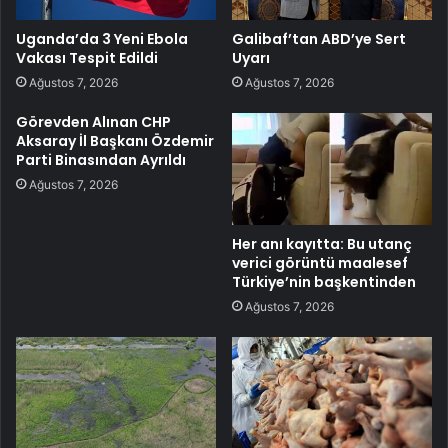
Uganda’da 3 Yeni Ebola
Galibaf’tan ABD’ye Sert
Vakası Tespit Edildi
Uyarı
Ağustos 7, 2026
Ağustos 7, 2026
Görevden Alınan CHP
Aksaray İl Başkanı Özdemir
Parti Binasından Ayrıldı
Ağustos 7, 2026
Her anı kayıtta: Bu utanç
verici görüntü maalesef
Türkiye’nin başkentinden
Ağustos 7, 2026