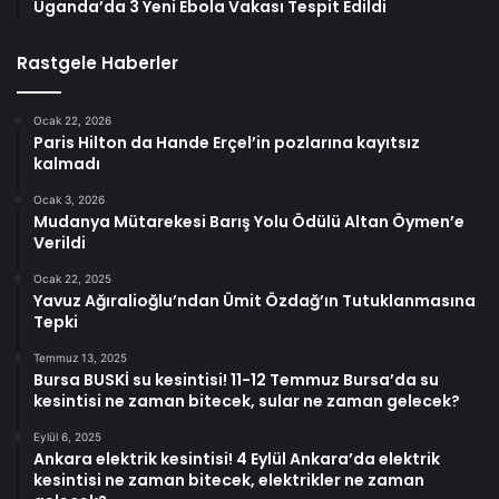
Uganda’da 3 Yeni Ebola Vakası Tespit Edildi
Rastgele Haberler
Ocak 22, 2026
Paris Hilton da Hande Erçel’in pozlarına kayıtsız
kalmadı
Ocak 3, 2026
Mudanya Mütarekesi Barış Yolu Ödülü Altan Öymen’e
Verildi
Ocak 22, 2025
Yavuz Ağıralioğlu’ndan Ümit Özdağ’ın Tutuklanmasına
Tepki
Temmuz 13, 2025
Bursa BUSKİ su kesintisi! 11-12 Temmuz Bursa’da su
kesintisi ne zaman bitecek, sular ne zaman gelecek?
Eylül 6, 2025
Ankara elektrik kesintisi! 4 Eylül Ankara’da elektrik
kesintisi ne zaman bitecek, elektrikler ne zaman