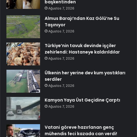
başkentinden
Ağustos 7, 2026
Almus Barajı’ndan Kaz Gölü’ne Su
Taşınıyor
Ağustos 7, 2026
Türkiye’nin tavuk devinde işçiler
zehirlendi: Hastaneye kaldırıldılar
Ağustos 7, 2026
Ülkenin her yerine dev kum yastıkları
serdiler
Ağustos 7, 2026
Kamyon Yaya Üst Geçidine Çarptı
Ağustos 7, 2026
Vatani göreve hazırlanan genç
mühendis feci kazada can verdi!