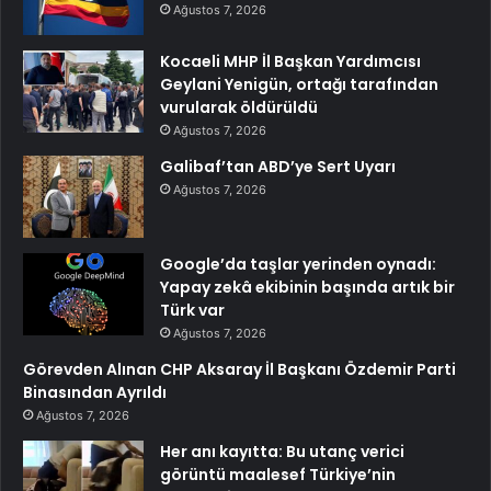
Ağustos 7, 2026
Kocaeli MHP İl Başkan Yardımcısı
Geylani Yenigün, ortağı tarafından
vurularak öldürüldü
Ağustos 7, 2026
Galibaf’tan ABD’ye Sert Uyarı
Ağustos 7, 2026
Google’da taşlar yerinden oynadı:
Yapay zekâ ekibinin başında artık bir
Türk var
Ağustos 7, 2026
Görevden Alınan CHP Aksaray İl Başkanı Özdemir Parti
Binasından Ayrıldı
Ağustos 7, 2026
Her anı kayıtta: Bu utanç verici
görüntü maalesef Türkiye’nin