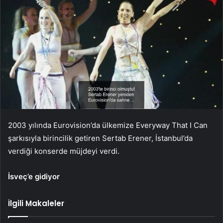
2003 yılında Eurovision’da ülkemize Everyway That I Can
şarkısıyla birincilik getiren Sertab Erener, İstanbul’da
verdiği konserde müjdeyi verdi.
İsveç’e gidiyor
İlgili Makaleler