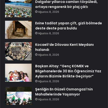
Dalgalar yıllarca camları törpüledi,
ortaya rengarenk bir plaj çıktı
Ağustos 8, 2026
Evine tadilat yapan çift, gizli bölmede
deste deste para buldu
Ağustos 8, 2026
Kocaeli’de Dilovası Kent Meydanı
hızlandı
Ağustos 8, 2026
Başkan Altay: “Genç KOMEK ve
Bilgehanelerde 30 Bin Öğrencimiz Yaz
Aylarını Bizimle Birlikte Geçiriyor”
Ağustos 8, 2026
Şenliğin En Güzeli Osmangazi’nin
Mahallelerinde Yaşanıyor
Ağustos 8, 2026