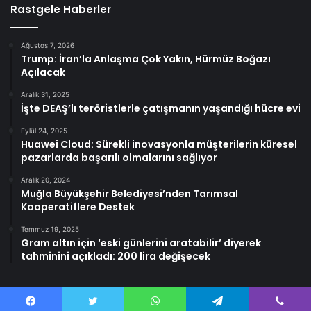
Rastgele Haberler
Ağustos 7, 2026
Trump: İran’la Anlaşma Çok Yakın, Hürmüz Boğazı
Açılacak
Aralık 31, 2025
İşte DEAŞ’lı teröristlerle çatışmanın yaşandığı hücre evi
Eylül 24, 2025
Huawei Cloud: Sürekli inovasyonla müşterilerin küresel
pazarlarda başarılı olmalarını sağlıyor
Aralık 20, 2024
Muğla Büyükşehir Belediyesi’nden Tarımsal
Kooperatiflere Destek
Temmuz 19, 2025
Gram altın için ‘eski günlerini aratabilir’ diyerek
tahminini açıkladı: 200 lira değişecek