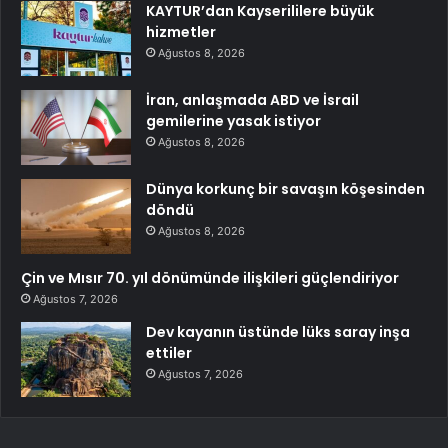
KAYTUR’dan Kayserililere büyük
hizmetler
Ağustos 8, 2026
İran, anlaşmada ABD ve İsrail
gemilerine yasak istiyor
Ağustos 8, 2026
Dünya korkunç bir savaşın köşesinden
döndü
Ağustos 8, 2026
Çin ve Mısır 70. yıl dönümünde ilişkileri güçlendiriyor
Ağustos 7, 2026
Dev kayanın üstünde lüks saray inşa
ettiler
Ağustos 7, 2026