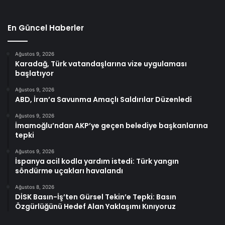
En Güncel Haberler
Ağustos 9, 2026
Karadağ, Türk vatandaşlarına vize uygulaması
başlatıyor
Ağustos 9, 2026
ABD, İran’a Savunma Amaçlı Saldırılar Düzenledi
Ağustos 9, 2026
İmamoğlu’ndan AKP’ye geçen belediye başkanlarına
tepki
Ağustos 9, 2026
İspanya acil kodla yardım istedi: Türk yangın
söndürme uçakları havalandı
Ağustos 8, 2026
DİSK Basın-İş’ten Gürsel Tekin’e Tepki: Basın
Özgürlüğünü Hedef Alan Yaklaşımı Kınıyoruz