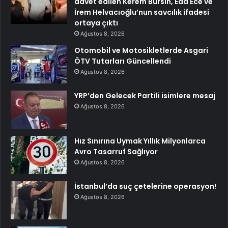
davet edilen Kerem Bürsin, Eda Ece ve
İrem Helvacıoğlu’nun savcılık ifadesi
ortaya çıktı
Ağustos 8, 2026
Otomobil ve Motosikletlerde Asgari
ÖTV Tutarları Güncellendi
Ağustos 8, 2026
YRP’den Gelecek Partili isimlere mesaj
Ağustos 8, 2026
Hız Sınırına Uymak Yıllık Milyonlarca
Avro Tasarruf Sağlıyor
Ağustos 8, 2026
İstanbul’da suç çetelerine operasyon!
Ağustos 8, 2026