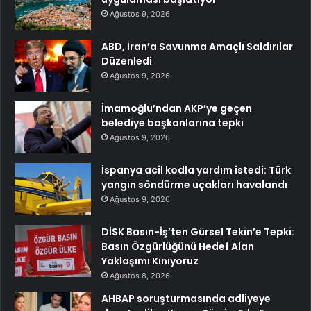
Ağustos 9, 2026
ABD, İran’a Savunma Amaçlı Saldırılar
Düzenledi
Ağustos 9, 2026
İmamoğlu’ndan AKP’ye geçen
belediye başkanlarına tepki
Ağustos 9, 2026
İspanya acil kodla yardım istedi: Türk
yangın söndürme uçakları havalandı
Ağustos 9, 2026
DİSK Basın-İş’ten Gürsel Tekin’e Tepki:
Basın Özgürlüğünü Hedef Alan
Yaklaşımı Kınıyoruz
Ağustos 8, 2026
AHBAP soruşturmasında adliyeye