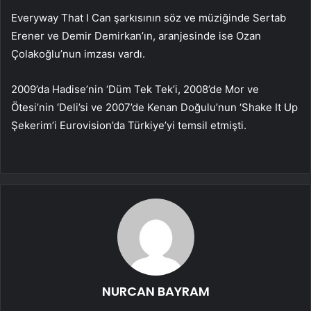
Everyway That I Can şarkısının söz ve müziğinde Sertab
Erener ve Demir Demirkan’ın, aranjesinde ise Ozan
Çolakoğlu’nun imzası vardı.
2009’da Hadise’nin ‘Düm Tek Tek’i, 2008’de Mor ve
Ötesi’nin ‘Deli’si ve 2007’de Kenan Doğulu’nun ‘Shake It Up
Şekerim’i Eurovision’da Türkiye’yi temsil etmişti.
NURCAN BAYRAM