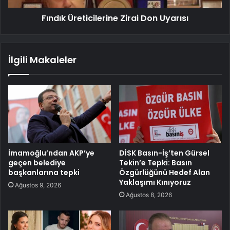
Fındık Üreticilerine Zirai Don Uyarısı
İlgili Makaleler
İmamoğlu’ndan AKP’ye
DİSK Basın-İş’ten Gürsel
geçen belediye
Tekin’e Tepki: Basın
başkanlarına tepki
Özgürlüğünü Hedef Alan
Yaklaşımı Kınıyoruz
Ağustos 9, 2026
Ağustos 8, 2026